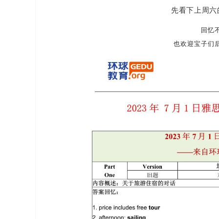
先看下上周六
回忆
也欢迎宝子们