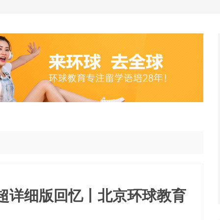
试超详细版回忆丨北京环球教育