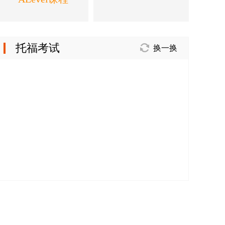
托福考试
换一换