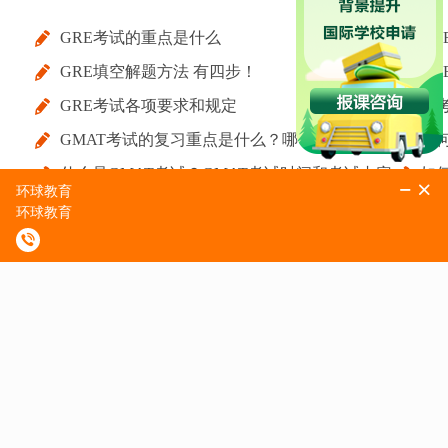
GRE考试的重点是什么
G
GRE填空解题方法 有四步！
G
GRE考试各项要求和规定
备考
GMAT考试的复习重点是什么？哪一部分的难度
如
什么是GMAT考试？GMAT考试时间和考试内容
如
比较大？
是什么？
雅思5.5分课
雅思6.5分课
雅思10人5.5-6.0分班
雅思6人5.5-6.0分班