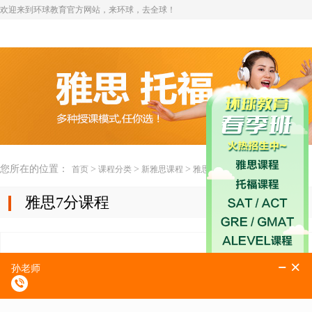
欢迎来到环球教育官方网站，来环球，去全球！
您所在的位置：
>
>
>
首页
课程分类
新雅思课程
雅思7分课程
雅思7分课程
移民7分雅思精品班
课程简介36次课： 雅思正课...
了解更多>>